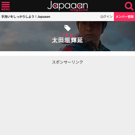
手洗いをしっかりしよう！Japaaan
ログイン
メンバー登録
TAG
太田垣輝延
スポンサーリンク