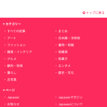
トップに戻る
カテゴリー
すべての記事
まとめ
アート
日本画・浮世絵
ファッション
着物・和服
雑貨・インテリア
和雑貨
グルメ
和菓子
観光・地域
エンタメ
暮らし
歴史・文化
古写真
ページ
Japaaan
Japaaanマガジン
お知らせ
Japaaanについて