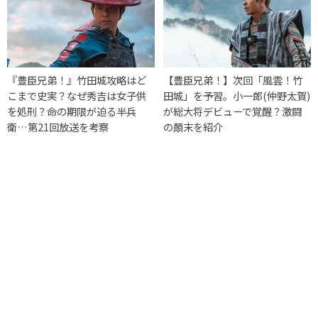
『豊臣兄弟！』竹田城攻略はど
【豊臣兄弟！】次回「風雲！竹
こまで史実？なぜ秀吉は女子供
田城」を予習。小一郎(仲野太賀)
を処刑？命の期限が迫る半兵
が総大将デビューで覚醒？激闘
衛…第21回放送を考察
の顛末を紹介