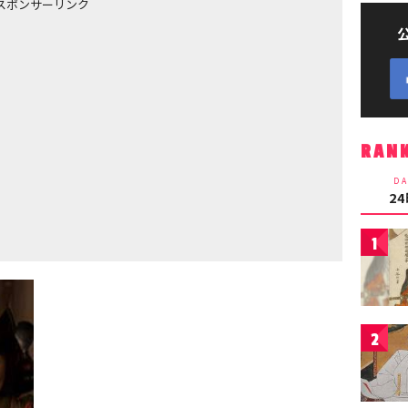
スポンサーリンク
RAN
DA
2
1
2