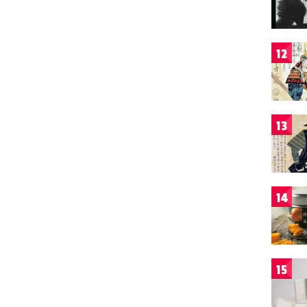
12
13
14
15