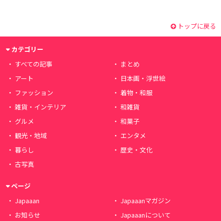
トップに戻る
カテゴリー
すべての記事
まとめ
アート
日本画・浮世絵
ファッション
着物・和服
雑貨・インテリア
和雑貨
グルメ
和菓子
観光・地域
エンタメ
暮らし
歴史・文化
古写真
ページ
Japaaan
Japaaanマガジン
お知らせ
Japaaanについて