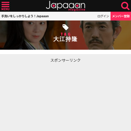
手洗いをしっかりしよう！Japaaan
ログイン
メンバー登録
TAG
大江持隆
スポンサーリンク