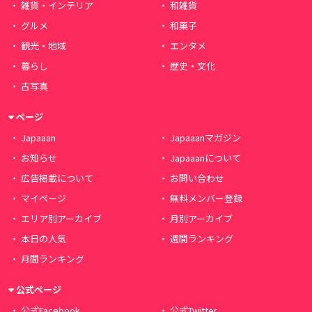
雑貨・インテリア
和雑貨
グルメ
和菓子
観光・地域
エンタメ
暮らし
歴史・文化
古写真
ページ
Japaaan
Japaaanマガジン
お知らせ
Japaaanについて
広告掲載について
お問い合わせ
マイページ
無料メンバー登録
エリア別アーカイブ
月別アーカイブ
本日の人気
週間ランキング
月間ランキング
公式ページ
公式Facebook
公式Twitter