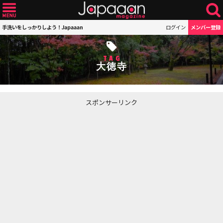
手洗いをしっかりしよう！Japaaan
ログイン
メンバー登録
TAG
大徳寺
スポンサーリンク