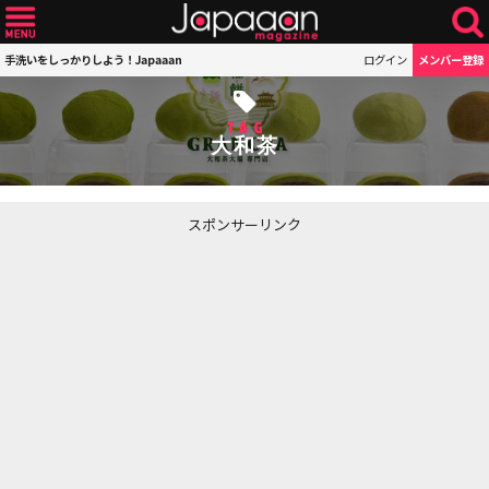
手洗いをしっかりしよう！Japaaan
ログイン
メンバー登録
TAG
大和茶
スポンサーリンク