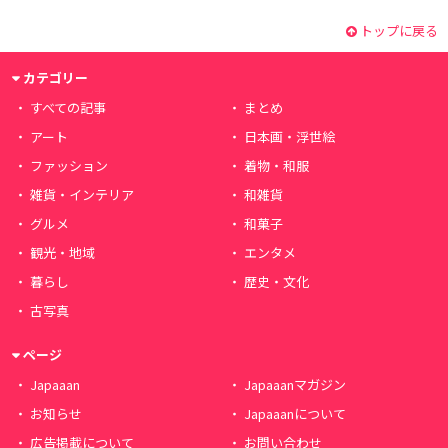
トップに戻る
カテゴリー
すべての記事
まとめ
アート
日本画・浮世絵
ファッション
着物・和服
雑貨・インテリア
和雑貨
グルメ
和菓子
観光・地域
エンタメ
暮らし
歴史・文化
古写真
ページ
Japaaan
Japaaanマガジン
お知らせ
Japaaanについて
広告掲載について
お問い合わせ