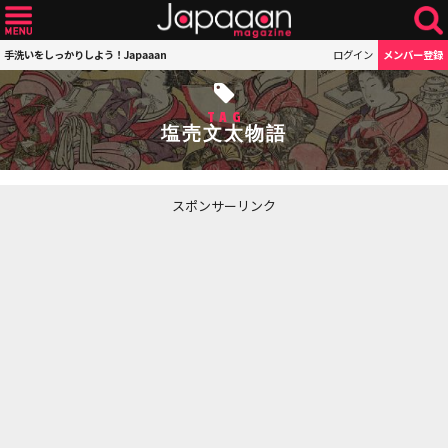
手洗いをしっかりしよう！Japaaan
ログイン
メンバー登録
TAG
塩売文太物語
スポンサーリンク