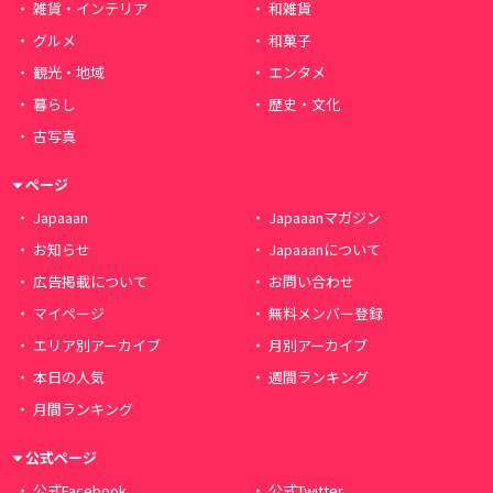
雑貨・インテリア
和雑貨
グルメ
和菓子
観光・地域
エンタメ
暮らし
歴史・文化
古写真
ページ
Japaaan
Japaaanマガジン
お知らせ
Japaaanについて
広告掲載について
お問い合わせ
マイページ
無料メンバー登録
エリア別アーカイブ
月別アーカイブ
本日の人気
週間ランキング
月間ランキング
公式ページ
公式Facebook
公式Twitter