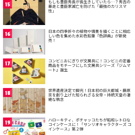
もしも豊臣秀長が長生きしていたら…？秀吉の
15
暴走と豊臣家滅亡を防げた「最強のカリスマ
性」
日本の四季折々の植物や情景を描くことに相応
16
しい色を集めた水彩色鉛筆『色辞典』が新発
売！
コンビニおにぎりが文房具に！コンビニの定番
17
商品をモチーフにした文房具シリーズ『ジムマ
ート』誕生
世界遺産決定で脚光！日本初の巨大都城・藤原
18
京を創り上げた知られざる女帝・持統天皇の凄
絶な執念
ハローキティ、ポチャッコたちが昭和レトロな
19
コインケースに！「サンリオキャラクターズ コ
インケース」第２弾