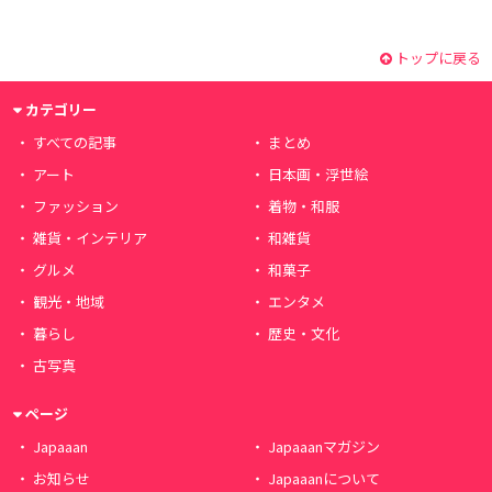
トップに戻る
カテゴリー
すべての記事
まとめ
アート
日本画・浮世絵
ファッション
着物・和服
雑貨・インテリア
和雑貨
グルメ
和菓子
観光・地域
エンタメ
暮らし
歴史・文化
古写真
ページ
Japaaan
Japaaanマガジン
お知らせ
Japaaanについて