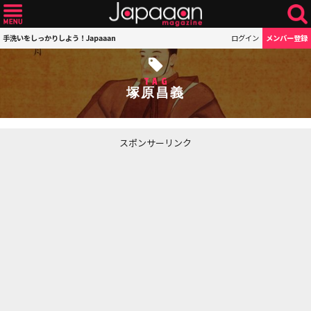
手洗いをしっかりしよう！Japaaan
ログイン
メンバー登録
TAG
塚原昌義
スポンサーリンク