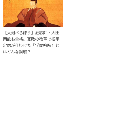
【大河べらぼう】狂歌師・大田
南畝も合格。寛政の改革で松平
定信が仕掛けた『学問吟味』と
はどんな試験？