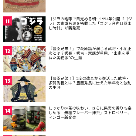
ゴジラの咆哮で目覚める朝…1954年公開『ゴジ
11
ラ』の貴重音源を搭載した「ゴジラ音声目覚ま
し時計」が新発売
『豊臣兄弟！』で萩原護が演じる武将・小堀正
12
次とは？秀長・秀吉・家康が重用、“出家を重
ねた実務派”の生涯
【豊臣兄弟！】2度の改易から復活した武将・
13
多賀秀種とは？豊臣秀長に仕えた半年間と波乱
の生涯
しっかり抹茶の味わい、さらに果実の香りも楽
14
しめる「無糖フレーバー抹茶」ストロベリー、
マンゴー新発売