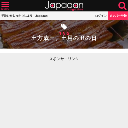
手洗いをしっかりしよう！Japaaan
ログイン
メンバー登録
TAG
土方歳三、土用の丑の日
スポンサーリンク