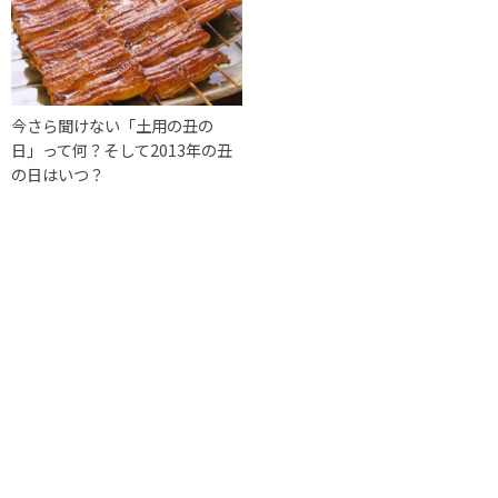
今さら聞けない「土用の丑の
日」って何？そして2013年の丑
の日はいつ？