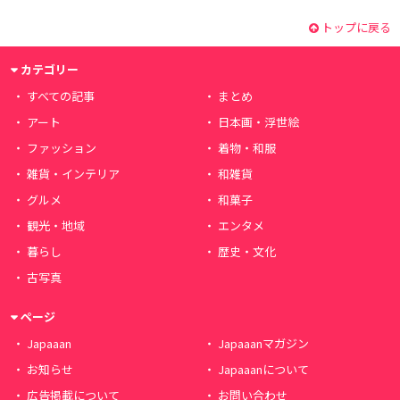
トップに戻る
カテゴリー
すべての記事
まとめ
アート
日本画・浮世絵
ファッション
着物・和服
雑貨・インテリア
和雑貨
グルメ
和菓子
観光・地域
エンタメ
暮らし
歴史・文化
古写真
ページ
Japaaan
Japaaanマガジン
お知らせ
Japaaanについて
広告掲載について
お問い合わせ