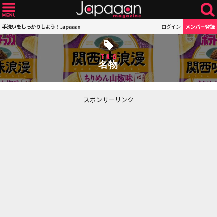
手洗いをしっかりしよう！Japaaan
ログイン
メンバー登録
TAG
名物
スポンサーリンク