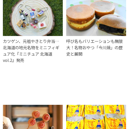
カツゲン、元祖やきとり弁当…
呼び名もバリエーションも無限
北海道の地元名物をミニフィギ
大！名物おやつ「今川焼」の歴
ュア化『ミニチュア 北海道
史と展開
vol.2』発売