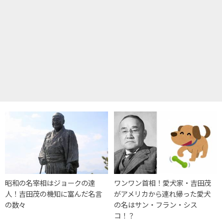
昭和の名宰相はジョークの達
ワンワン首相！愛犬家・吉田茂
人！吉田茂の機知に富んだ名言
がアメリカから連れ帰った愛犬
の数々
の名はサン・フラン・シス
コ！？