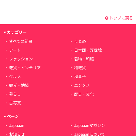
トップに戻る
カテゴリー
すべての記事
まとめ
アート
日本画・浮世絵
ファッション
着物・和服
雑貨・インテリア
和雑貨
グルメ
和菓子
観光・地域
エンタメ
暮らし
歴史・文化
古写真
ページ
Japaaan
Japaaanマガジン
お知らせ
Japaaanについて