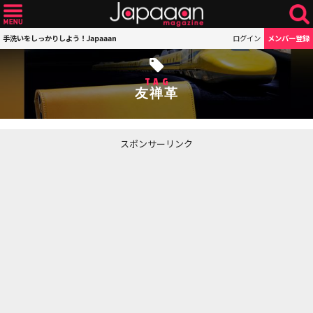
手洗いをしっかりしよう！Japaaan
ログイン
メンバー登録
TAG
友禅革
スポンサーリンク