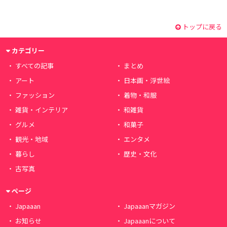
トップに戻る
カテゴリー
すべての記事
まとめ
アート
日本画・浮世絵
ファッション
着物・和服
雑貨・インテリア
和雑貨
グルメ
和菓子
観光・地域
エンタメ
暮らし
歴史・文化
古写真
ページ
Japaaan
Japaaanマガジン
お知らせ
Japaaanについて