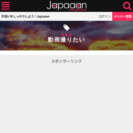
手洗いをしっかりしよう！Japaaan
ログイン
メンバー登録
TAG
動画撮りたい
スポンサーリンク