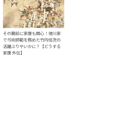
その腕前に家康も関心！徳川家
で弓術師範を務めた竹内信次の
活躍ぶりやいかに？【どうする
家康 外伝】