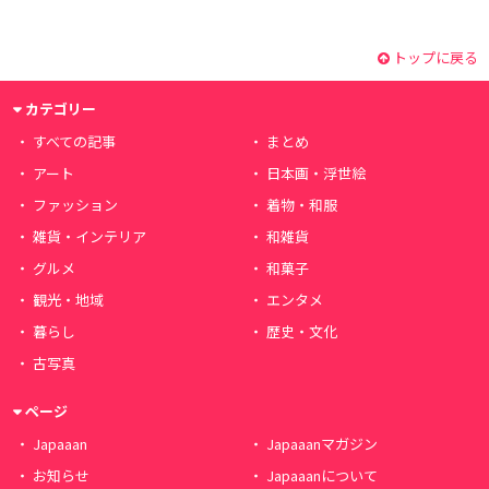
トップに戻る
カテゴリー
すべての記事
まとめ
アート
日本画・浮世絵
ファッション
着物・和服
雑貨・インテリア
和雑貨
グルメ
和菓子
観光・地域
エンタメ
暮らし
歴史・文化
古写真
ページ
Japaaan
Japaaanマガジン
お知らせ
Japaaanについて