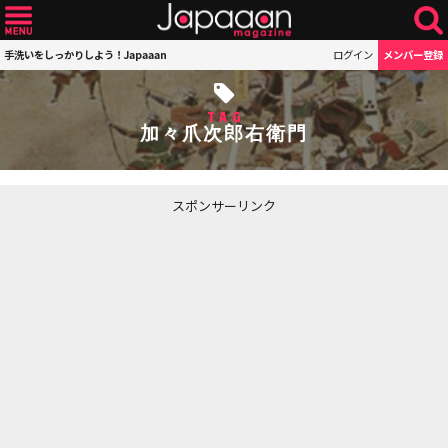
手洗いをしっかりしよう！Japaaan
ログイン
メンバー登録
TAG
加々爪次郎右衛門
スポンサーリンク