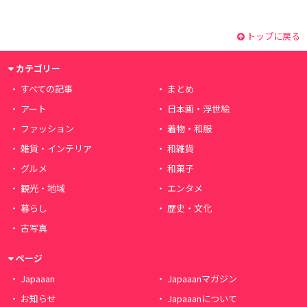
トップに戻る
カテゴリー
すべての記事
まとめ
アート
日本画・浮世絵
ファッション
着物・和服
雑貨・インテリア
和雑貨
グルメ
和菓子
観光・地域
エンタメ
暮らし
歴史・文化
古写真
ページ
Japaaan
Japaaanマガジン
お知らせ
Japaaanについて