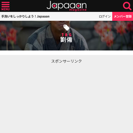
手洗いをしっかりしよう！Japaaan
ログイン
メンバー登録
TAG
劉備
スポンサーリンク