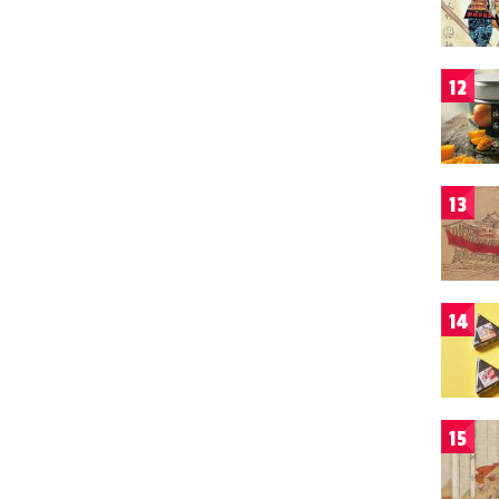
12
13
14
15