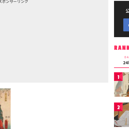
スポンサーリンク
RAN
DA
2
1
2