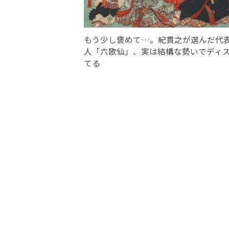
もう少し褒めて…。紀貫之が選んだ代
人「六歌仙」、実は結構な勢いでディ
てる