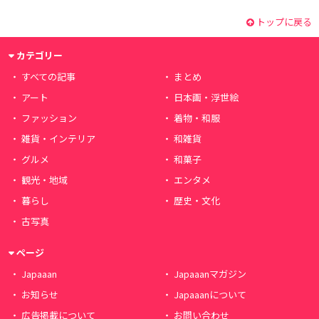
トップに戻る
カテゴリー
すべての記事
まとめ
アート
日本画・浮世絵
ファッション
着物・和服
雑貨・インテリア
和雑貨
グルメ
和菓子
観光・地域
エンタメ
暮らし
歴史・文化
古写真
ページ
Japaaan
Japaaanマガジン
お知らせ
Japaaanについて
広告掲載について
お問い合わせ