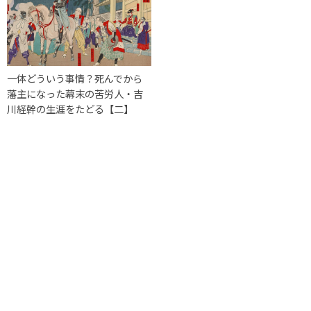
一体どういう事情？死んでから
藩主になった幕末の苦労人・吉
川経幹の生涯をたどる【二】