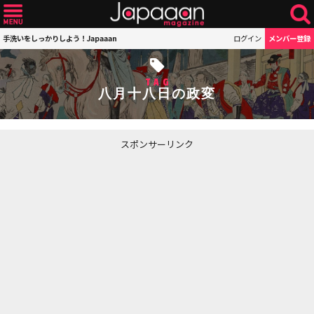
手洗いをしっかりしよう！Japaaan
ログイン
メンバー登録
TAG
八月十八日の政変
スポンサーリンク