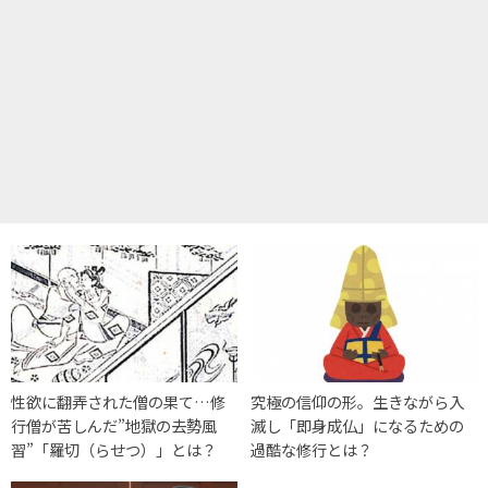
性欲に翻弄された僧の果て…修
究極の信仰の形。生きながら入
行僧が苦しんだ”地獄の去勢風
滅し「即身成仏」になるための
習”「羅切（らせつ）」とは？
過酷な修行とは？