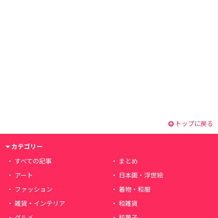
トップに戻る
カテゴリー
すべての記事
まとめ
アート
日本画・浮世絵
ファッション
着物・和服
雑貨・インテリア
和雑貨
グルメ
和菓子