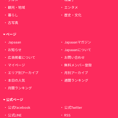
観光・地域
エンタメ
暮らし
歴史・文化
古写真
ページ
Japaaan
Japaaanマガジン
お知らせ
Japaaanについて
広告掲載について
お問い合わせ
マイページ
無料メンバー登録
エリア別アーカイブ
月別アーカイブ
本日の人気
週間ランキング
月間ランキング
公式ページ
公式Facebook
公式Twitter
公式LINE
RSS