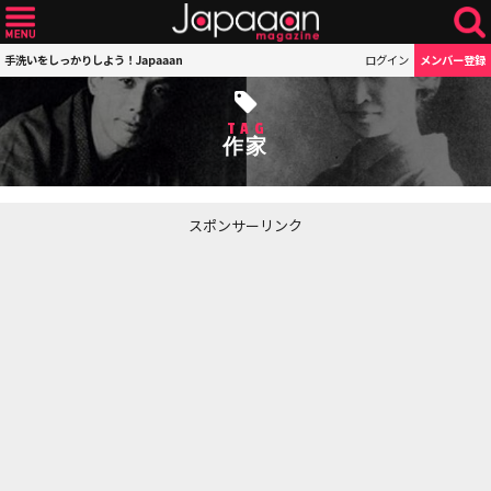
手洗いをしっかりしよう！Japaaan
ログイン
メンバー登録
TAG
作家
スポンサーリンク