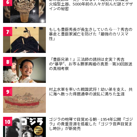
6
火焔型土器、5000年前の人々が刻んだ謎とデザ
インの秘密
もしも豊臣秀長が長生きしていたら…？秀吉の
7
暴走と豊臣家滅亡を防げた「最強のカリスマ
性」
『豊臣兄弟！』三法師の誘拐は史実？秀吉
8
の“暴挙”、お市＆勝家再婚の真意…第30回放送
の真相考察
村上水軍を率いた戦国武将！幼い弟を支え、共
9
に海へ散った得居通幸の波乱に満ちた生涯
ゴジラの咆哮で目覚める朝…1954年公開『ゴジ
10
ラ』の貴重音源を搭載した「ゴジラ音声目覚ま
し時計」が新発売