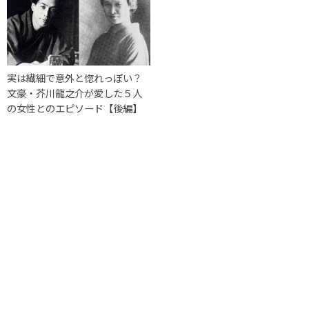
実は繊細で意外と惚れっぽい？
文豪・芥川龍之介が愛した５人
の女性とのエピソード【後編】