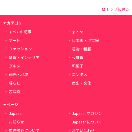
トップに戻る
カテゴリー
すべての記事
まとめ
アート
日本画・浮世絵
ファッション
着物・和服
雑貨・インテリア
和雑貨
グルメ
和菓子
観光・地域
エンタメ
暮らし
歴史・文化
古写真
ページ
Japaaan
Japaaanマガジン
お知らせ
Japaaanについて
広告掲載について
お問い合わせ