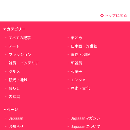
トップに戻る
カテゴリー
すべての記事
まとめ
アート
日本画・浮世絵
ファッション
着物・和服
雑貨・インテリア
和雑貨
グルメ
和菓子
観光・地域
エンタメ
暮らし
歴史・文化
古写真
ページ
Japaaan
Japaaanマガジン
お知らせ
Japaaanについて