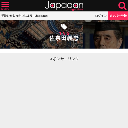
手洗いをしっかりしよう！Japaaan
ログイン
メンバー登録
TAG
佐奈田義忠
スポンサーリンク