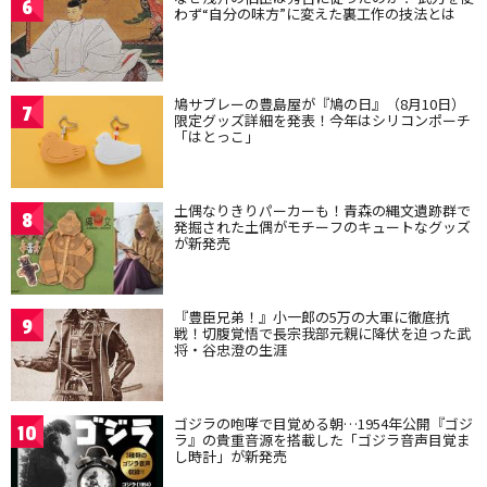
6
わず“自分の味方”に変えた裏工作の技法とは
鳩サブレーの豊島屋が『鳩の日』（8月10日）
7
限定グッズ詳細を発表！今年はシリコンポーチ
「はとっこ」
土偶なりきりパーカーも！青森の縄文遺跡群で
8
発掘された土偶がモチーフのキュートなグッズ
が新発売
『豊臣兄弟！』小一郎の5万の大軍に徹底抗
9
戦！切腹覚悟で長宗我部元親に降伏を迫った武
将・谷忠澄の生涯
ゴジラの咆哮で目覚める朝…1954年公開『ゴジ
10
ラ』の貴重音源を搭載した「ゴジラ音声目覚ま
し時計」が新発売