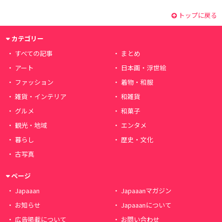
トップに戻る
カテゴリー
すべての記事
まとめ
アート
日本画・浮世絵
ファッション
着物・和服
雑貨・インテリア
和雑貨
グルメ
和菓子
観光・地域
エンタメ
暮らし
歴史・文化
古写真
ページ
Japaaan
Japaaanマガジン
お知らせ
Japaaanについて
広告掲載について
お問い合わせ