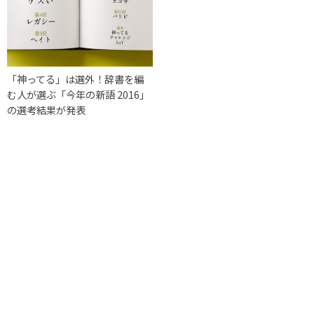
「神ってる」は選外！辞書を編
む人が選ぶ「今年の新語 2016」
の選考結果が発表