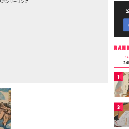
スポンサーリンク
RAN
DA
2
1
2