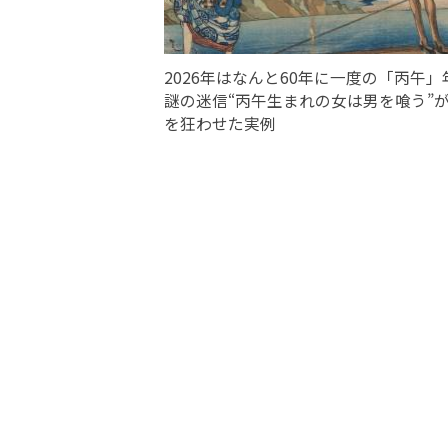
2026年はなんと60年に一度の「丙午」
謎の迷信“丙午生まれの女は男を喰う”
を狂わせた実例