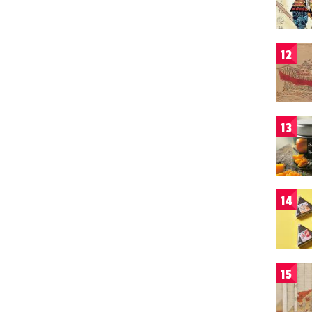
12
13
14
15