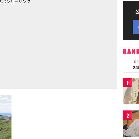
スポンサーリンク
RAN
DA
2
1
2