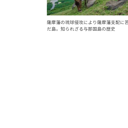
薩摩藩の琉球侵攻により薩摩藩支配に
だ島。知られざる与那国島の歴史