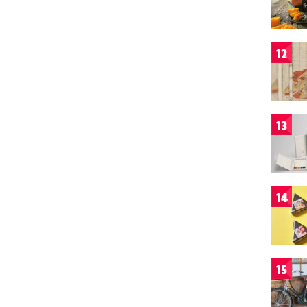
12
13
14
15