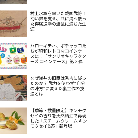
村上水軍を率いた戦国武将！
幼い弟を支え、共に海へ散っ
た得居通幸の波乱に満ちた生
涯
ハローキティ、ポチャッコた
ちが昭和レトロなコインケー
スに！「サンリオキャラクタ
ーズ コインケース」第２弾
なぜ浅井の旧臣は秀吉に従っ
たのか？ 武力を使わず“自分
の味方”に変えた裏工作の技
法とは
【季節・数量限定】キンモク
セイの香りを天然精油で再現
した「スチームクリーム キン
モクセイ&茶」新登場