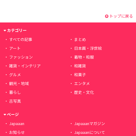
トップに戻る
カテゴリー
すべての記事
まとめ
アート
日本画・浮世絵
ファッション
着物・和服
雑貨・インテリア
和雑貨
グルメ
和菓子
観光・地域
エンタメ
暮らし
歴史・文化
古写真
ページ
Japaaan
Japaaanマガジン
お知らせ
Japaaanについて