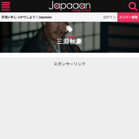
手洗いをしっかりしよう！Japaaan
ログイン
メンバー登録
TAG
三淵秋豪
スポンサーリンク