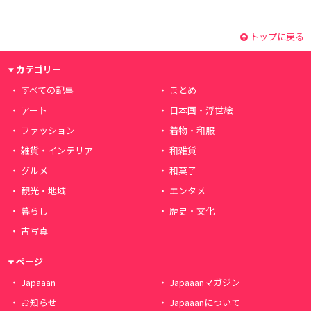
トップに戻る
カテゴリー
すべての記事
まとめ
アート
日本画・浮世絵
ファッション
着物・和服
雑貨・インテリア
和雑貨
グルメ
和菓子
観光・地域
エンタメ
暮らし
歴史・文化
古写真
ページ
Japaaan
Japaaanマガジン
お知らせ
Japaaanについて