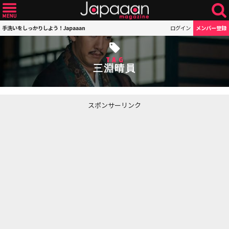
手洗いをしっかりしよう！Japaaan
ログイン
メンバー登録
TAG
三淵晴員
スポンサーリンク