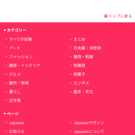
トップに戻る
カテゴリー
すべての記事
まとめ
アート
日本画・浮世絵
ファッション
着物・和服
雑貨・インテリア
和雑貨
グルメ
和菓子
観光・地域
エンタメ
暮らし
歴史・文化
古写真
ページ
Japaaan
Japaaanマガジン
お知らせ
Japaaanについて