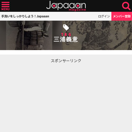
手洗いをしっかりしよう！Japaaan
ログイン
メンバー登録
TAG
三浦義意
スポンサーリンク