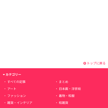
トップに戻る
カテゴリー
すべての記事
まとめ
アート
日本画・浮世絵
ファッション
着物・和服
雑貨・インテリア
和雑貨