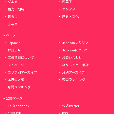
グルメ
和菓子
観光・地域
エンタメ
暮らし
歴史・文化
古写真
ページ
Japaaan
Japaaanマガジン
お知らせ
Japaaanについて
広告掲載について
お問い合わせ
マイページ
無料メンバー登録
エリア別アーカイブ
月別アーカイブ
本日の人気
週間ランキング
月間ランキング
公式ページ
公式Facebook
公式Twitter
公式LINE
RSS