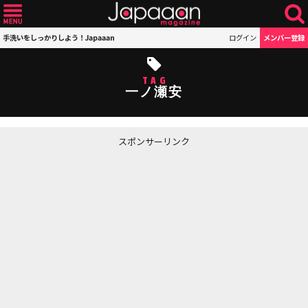
手洗いをしっかりしよう！Japaaan
ログイン
メンバー登録
TAG
一ノ瀬安
スポンサーリンク