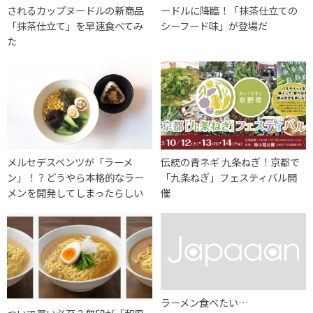
されるカップヌードルの新商品
ードルに降臨！「抹茶仕立ての
「抹茶仕立て」を早速食べてみ
シーフード味」が登場だ
た
メルセデスベンツが「ラーメ
伝統の青ネギ 九条ねぎ！京都で
ン」！？どうやら本格的なラー
「九条ねぎ」フェスティバル開
メンを開発してしまったらしい
催
ラーメン食べたい…