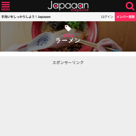
手洗いをしっかりしよう！Japaaan
ログイン
メンバー登録
TAG
ラーメン
スポンサーリンク