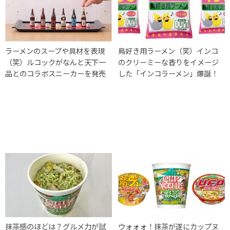
ラーメンのスープや具材を表現
鳥好き用ラーメン（笑）インコ
（笑）ルコックがなんと天下一
のクリーミーな香りをイメージ
品とのコラボスニーカーを発売
した「インコラーメン」爆誕！
抹茶感のほどは？グルメ力が試
ウォォォ！抹茶が遂にカップヌ