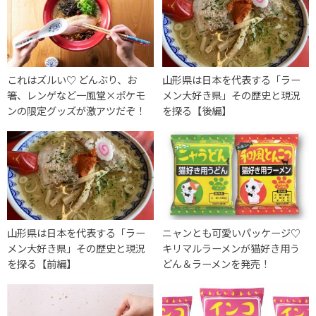
これはズルい♡ どんぶり、お
山形県は日本を代表する「ラー
箸、レンゲなど一風堂×ポケモ
メン大好き県」その歴史と現況
ンの限定グッズが激アツだぞ！
を探る【後編】
山形県は日本を代表する「ラー
ニャンとも可愛いパッケージ♡
メン大好き県」その歴史と現況
キリマルラーメンが猫好き用う
を探る【前編】
どん＆ラーメンを発売！