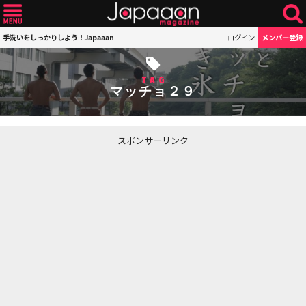
手洗いをしっかりしよう！Japaaan
ログイン
メンバー登録
TAG
マッチョ２９
スポンサーリンク