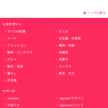
トップに戻る
カテゴリー
すべての記事
まとめ
アート
日本画・浮世絵
ファッション
着物・和服
雑貨・インテリア
和雑貨
グルメ
和菓子
観光・地域
エンタメ
暮らし
歴史・文化
古写真
ページ
Japaaan
Japaaanマガジン
お知らせ
Japaaanについて