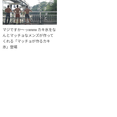
マジですか〜っwww カキ氷をな
んとマッチョなメンズが作って
くれる「マッチョが作るカキ
氷」登場