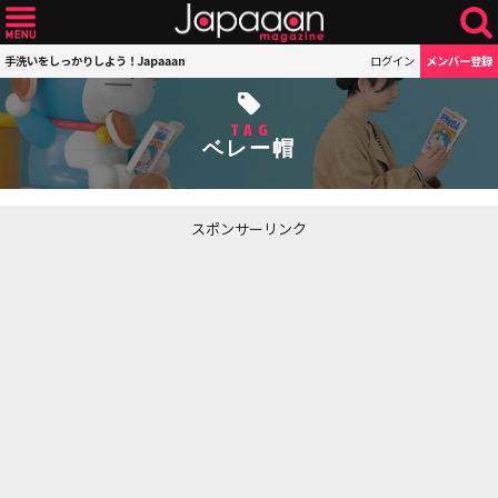
手洗いをしっかりしよう！Japaaan
ログイン
メンバー登録
TAG
ベレー帽
スポンサーリンク