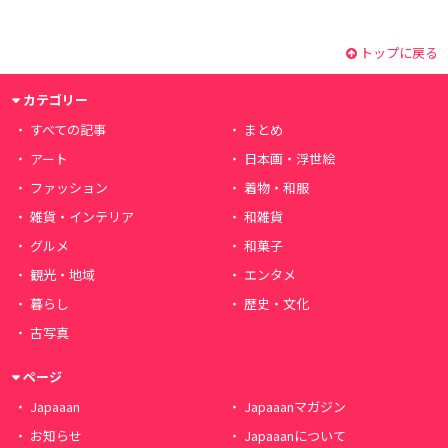
トップに戻る
カテゴリー
すべての記事
まとめ
アート
日本画・浮世絵
ファッション
着物・和服
雑貨・インテリア
和雑貨
グルメ
和菓子
観光・地域
エンタメ
暮らし
歴史・文化
古写真
ページ
Japaaan
Japaaanマガジン
お知らせ
Japaaanについて