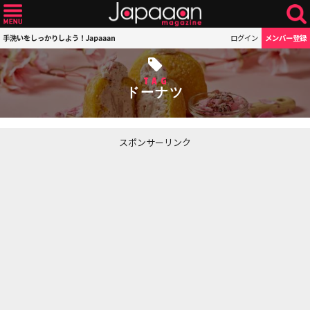
手洗いをしっかりしよう！Japaaan
ログイン
メンバー登録
TAG
ドーナツ
スポンサーリンク