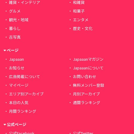
雑貨・インテリア
和雑貨
グルメ
和菓子
観光・地域
エンタメ
暮らし
歴史・文化
古写真
ページ
Japaaan
Japaaanマガジン
お知らせ
Japaaanについて
広告掲載について
お問い合わせ
マイページ
無料メンバー登録
エリア別アーカイブ
月別アーカイブ
本日の人気
週間ランキング
月間ランキング
公式ページ
公式Facebook
公式Twitter