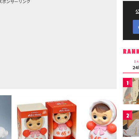
スポンサーリンク
RAN
DA
2
1
2