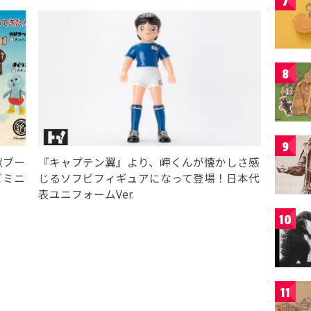
7
8
9
獣ブー
『キャプテン翼』より、岬くんが懐かしさ感
ビミニ
じるソフビフィギュアになって登場！日本代
表ユニフォームVer.
10
11