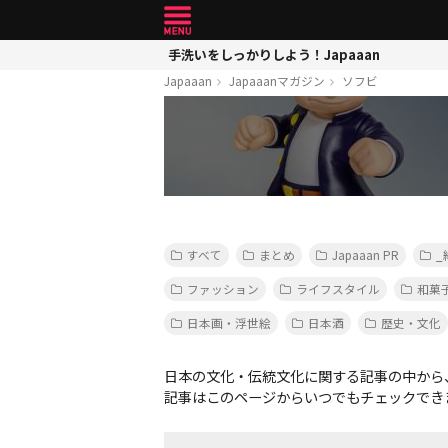
手洗いをしっかりしよう！Japaaan
Japaaan
Japaaanマガジン
ソフビ
すべて
まとめ
Japaaan PR
_
ファッション
ライフスタイル
和菓
日本画・浮世絵
日本酒
歴史・文化
日本の文化・伝統文化に関する記事の中から
記事はこのページからいつでもチェックでき