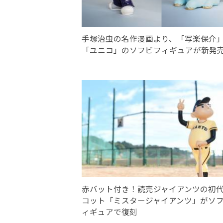
手塚治虫の名作漫画より、「写楽保介
「ユニコ」のソフビフィギュアが新発
赤バット付き！読売ジャイアンツの初
コット「ミスタージャイアンツ」がソ
ィギュアで復刻