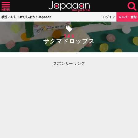
手洗いをしっかりしよう！Japaaan
ログイン
メンバー登録
TAG
サクマドロップス
スポンサーリンク