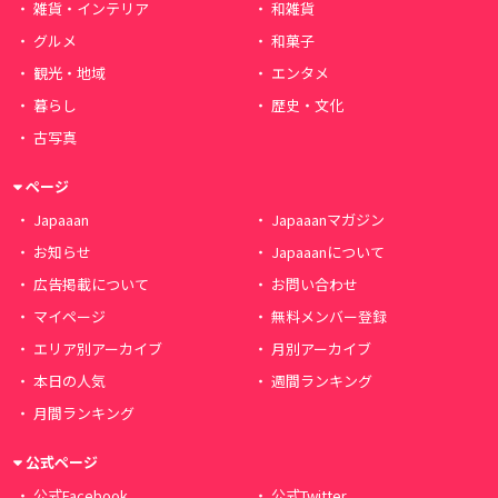
雑貨・インテリア
和雑貨
グルメ
和菓子
観光・地域
エンタメ
暮らし
歴史・文化
古写真
ページ
Japaaan
Japaaanマガジン
お知らせ
Japaaanについて
広告掲載について
お問い合わせ
マイページ
無料メンバー登録
エリア別アーカイブ
月別アーカイブ
本日の人気
週間ランキング
月間ランキング
公式ページ
公式Facebook
公式Twitter