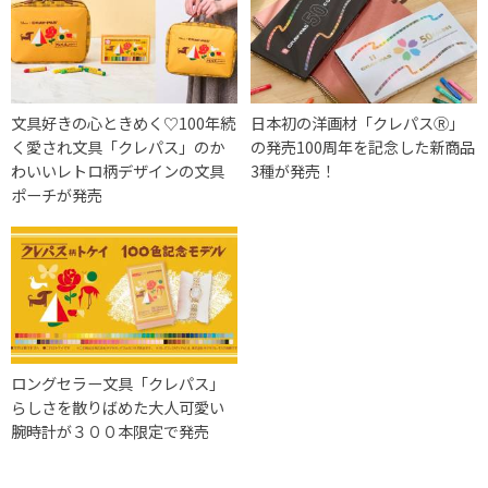
文具好きの心ときめく♡100年続
日本初の洋画材「クレパスⓇ」
く愛され文具「クレパス」のか
の発売100周年を記念した新商品
わいいレトロ柄デザインの文具
3種が発売！
ポーチが発売
ロングセラー文具「クレパス」
らしさを散りばめた大人可愛い
腕時計が３００本限定で発売