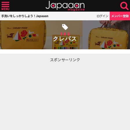
手洗いをしっかりしよう！Japaaan
ログイン
メンバー登録
TAG
クレパス
スポンサーリンク