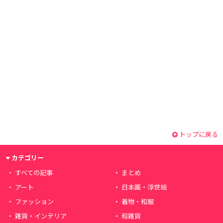
トップに戻る
カテゴリー
すべての記事
まとめ
アート
日本画・浮世絵
ファッション
着物・和服
雑貨・インテリア
和雑貨