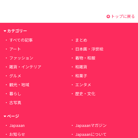
トップに戻る
カテゴリー
すべての記事
まとめ
アート
日本画・浮世絵
ファッション
着物・和服
雑貨・インテリア
和雑貨
グルメ
和菓子
観光・地域
エンタメ
暮らし
歴史・文化
古写真
ページ
Japaaan
Japaaanマガジン
お知らせ
Japaaanについて