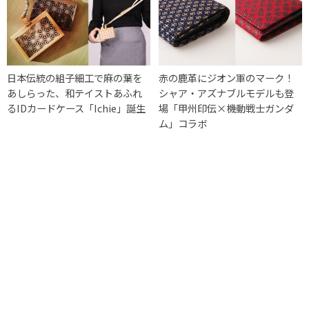
日本伝統の組子細工で麻の葉を
赤の鹿革にジオン軍のマーク！
あしらった、和テイストあふれ
シャア・アズナブルモデルも登
るIDカードケース「Ichie」誕生
場「甲州印伝×機動戦士ガンダ
ム」コラボ