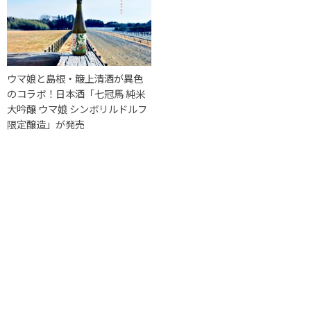
ウマ娘と島根・簸上清酒が異色
のコラボ！日本酒「七冠馬 純米
大吟醸 ウマ娘 シンボリルドルフ
限定醸造」が発売