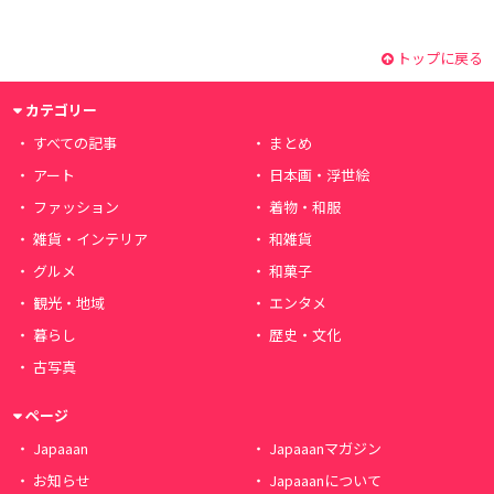
トップに戻る
カテゴリー
すべての記事
まとめ
アート
日本画・浮世絵
ファッション
着物・和服
雑貨・インテリア
和雑貨
グルメ
和菓子
観光・地域
エンタメ
暮らし
歴史・文化
古写真
ページ
Japaaan
Japaaanマガジン
お知らせ
Japaaanについて