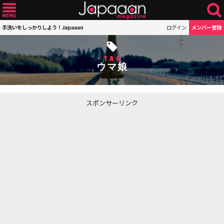
手洗いをしっかりしよう！Japaaan
ログイン
メンバー登録
TAG
ウマ娘
スポンサーリンク