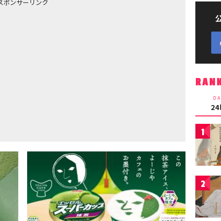
スポンサーリンク
RAN
DA
2
1
2