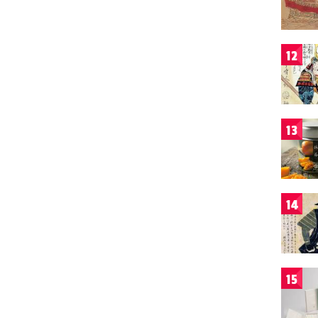
12
13
14
15