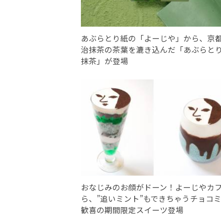
あぶらとり紙の「よーじや」から、京
治抹茶の茶葉を漉き込んだ「あぶらと
抹茶」が登場
おなじみのお顔がドーン！よーじやカ
ら、”追いミント”もできちゃうチョコ
歓喜の期間限定スイーツ登場