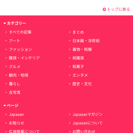
トップに戻る
カテゴリー
すべての記事
まとめ
アート
日本画・浮世絵
ファッション
着物・和服
雑貨・インテリア
和雑貨
グルメ
和菓子
観光・地域
エンタメ
暮らし
歴史・文化
古写真
ページ
Japaaan
Japaaanマガジン
お知らせ
Japaaanについて
広告掲載について
お問い合わせ