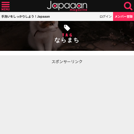
手洗いをしっかりしよう！Japaaan
ログイン
メンバー登録
TAG
ならまち
スポンサーリンク