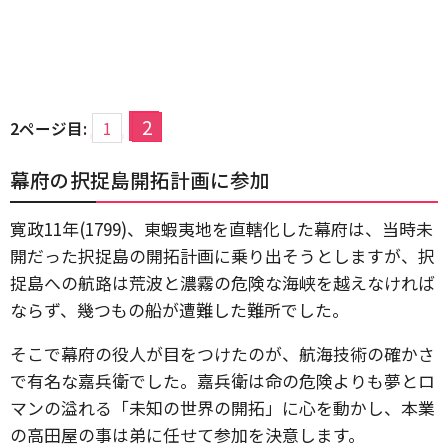
2
2ページ目:
1
幕府の択捉島開拓計画に参加
寛政11年(1799)、東蝦夷地を直轄化した幕府は、当時未
開だった択捉島の開拓計画に乗り出そうとしますが、択
捉島への航路は荒波と濃霧の危険な海峡を越えなければ
ならず、幾つもの船が遭難した難所でした。
そこで幕府の役人が目をつけたのが、航海技術の確かさ
で有名な嘉兵衛でした。嘉兵衛は命の危険よりも夢とロ
マンの溢れる「未知の世界の開拓」に心を動かし、本業
の高田屋の事は弟に任せて参加を決意します。