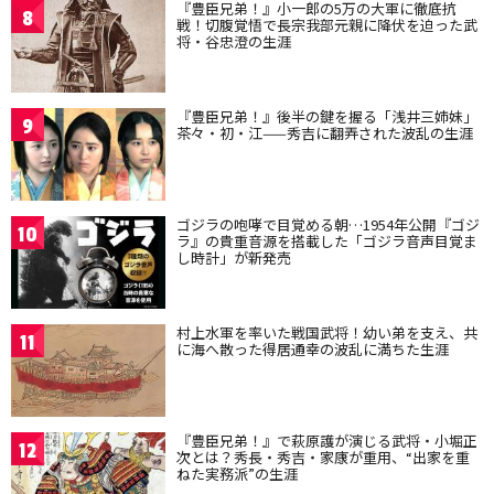
『豊臣兄弟！』小一郎の5万の大軍に徹底抗
8
戦！切腹覚悟で長宗我部元親に降伏を迫った武
将・谷忠澄の生涯
『豊臣兄弟！』後半の鍵を握る「浅井三姉妹」
9
茶々・初・江——秀吉に翻弄された波乱の生涯
ゴジラの咆哮で目覚める朝…1954年公開『ゴジ
10
ラ』の貴重音源を搭載した「ゴジラ音声目覚ま
し時計」が新発売
村上水軍を率いた戦国武将！幼い弟を支え、共
11
に海へ散った得居通幸の波乱に満ちた生涯
『豊臣兄弟！』で萩原護が演じる武将・小堀正
12
次とは？秀長・秀吉・家康が重用、“出家を重
ねた実務派”の生涯