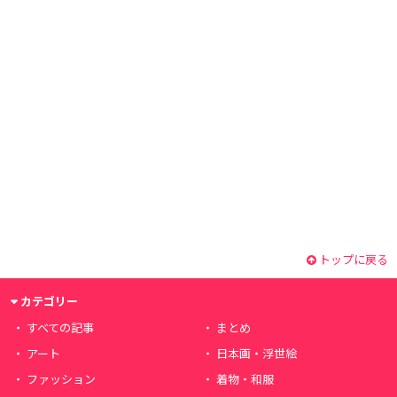
トップに戻る
カテゴリー
すべての記事
まとめ
アート
日本画・浮世絵
ファッション
着物・和服