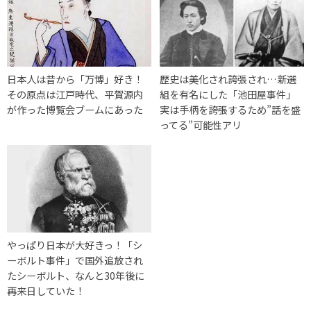
日本人は昔から「万博」好き！
歴史は美化され誇張され…新選
その原点は江戸時代、平賀源内
組を有名にした「池田屋事件」
が作った博覧会ブームにあった
実は手柄を誇張するため”話を盛
ってる”可能性アリ
やっぱり日本が大好きっ！「シ
ーボルト事件」で国外追放され
たシーボルト、なんと30年後に
再来日していた！