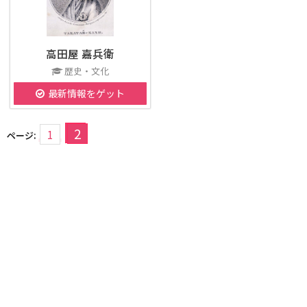
高田屋 嘉兵衛
歴史・文化
最新情報をゲット
2
1
ページ: