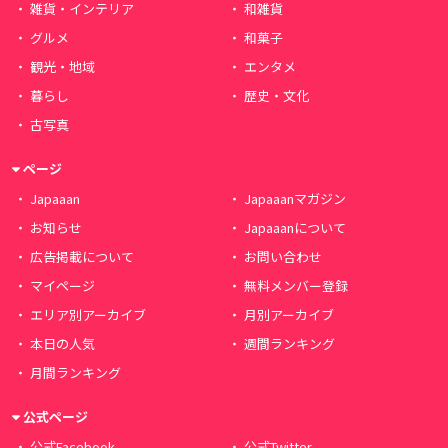
雑貨・インテリア
和雑貨
グルメ
和菓子
観光・地域
エンタメ
暮らし
歴史・文化
古写真
ページ
Japaaan
Japaaanマガジン
お知らせ
Japaaanについて
広告掲載について
お問い合わせ
マイページ
無料メンバー登録
エリア別アーカイブ
月別アーカイブ
本日の人気
週間ランキング
月間ランキング
公式ページ
公式Facebook
公式Twitter