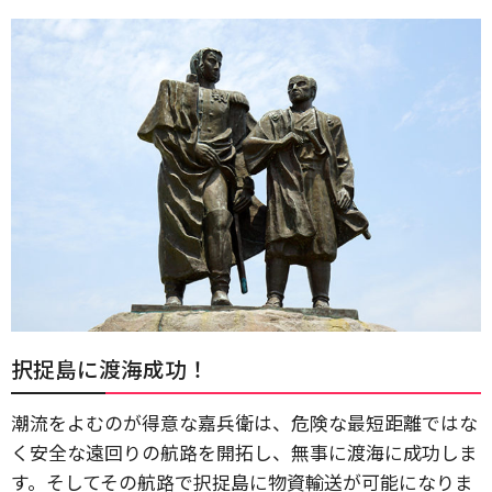
択捉島に渡海成功！
潮流をよむのが得意な嘉兵衛は、危険な最短距離ではな
く安全な遠回りの航路を開拓し、無事に渡海に成功しま
す。そしてその航路で択捉島に物資輸送が可能になりま