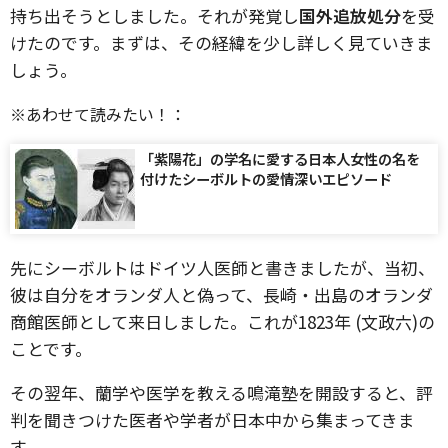
持ち出そうとしました。それが発覚し
国外追放処分
を受
けたのです。まずは、その経緯を少し詳しく見ていきま
しょう。
※あわせて読みたい！：
「紫陽花」の学名に愛する日本人女性の名を
付けたシーボルトの愛情深いエピソード
先にシーボルトはドイツ人医師と書きましたが、当初、
彼は自分をオランダ人と偽って、長崎・出島のオランダ
商館医師として来日しました。これが1823年 (文政六)の
ことです。
その翌年、蘭学や医学を教える鳴滝塾を開設すると、評
判を聞きつけた医者や学者が日本中から集まってきま
す。