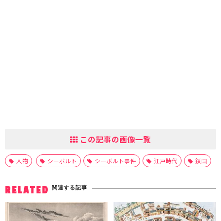
この記事の画像一覧
人物
シーボルト
シーボルト事件
江戸時代
鎖国
関連する記事
RELATED