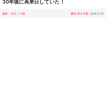
30年後に再来日していた！
歴史・文化
/
人物
歴史 好き太郎
2024/11/30