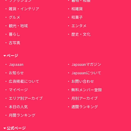
ファッション
着物・和服
雑貨・インテリア
和雑貨
グルメ
和菓子
観光・地域
エンタメ
暮らし
歴史・文化
古写真
ページ
Japaaan
Japaaanマガジン
お知らせ
Japaaanについて
広告掲載について
お問い合わせ
マイページ
無料メンバー登録
エリア別アーカイブ
月別アーカイブ
本日の人気
週間ランキング
月間ランキング
公式ページ