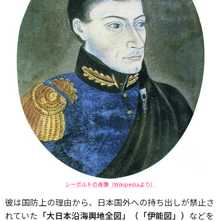
シーボルトの肖像（Wikipediaより）
彼は国防上の理由から、日本国外への持ち出しが禁止さ
れていた
「大日本沿海輿地全図」（「伊能図」）
などを