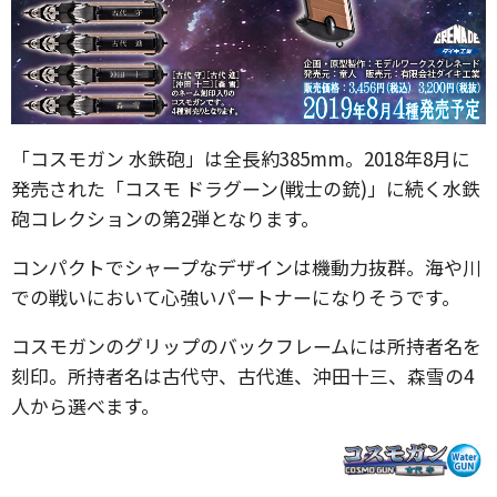
「コスモガン 水鉄砲」は全長約385mm。2018年8月に
発売された「コスモ ドラグーン(戦士の銃)」に続く水鉄
砲コレクションの第2弾となります。
コンパクトでシャープなデザインは機動力抜群。海や川
での戦いにおいて心強いパートナーになりそうです。
コスモガンのグリップのバックフレームには所持者名を
刻印。所持者名は古代守、古代進、沖田十三、森雪の4
人から選べます。