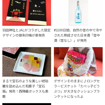
羽田神社とJALがコラボした限定
約100日間、自然の雪の中で冷や
デザインの御朱印帳が新発売
された熟成させた日本酒「雪中
酒（雪なし）」が発売
まるで宝石のような美しい琥珀
デザインそのままに♪ロングセ
糖を詰め込んだ和菓子「宝石
ラービスケット「たべっ子どう
箱」発売！西陣織ボックスも素
ぶつ」が大きなクッションブラ
敵
ンケットになったよ