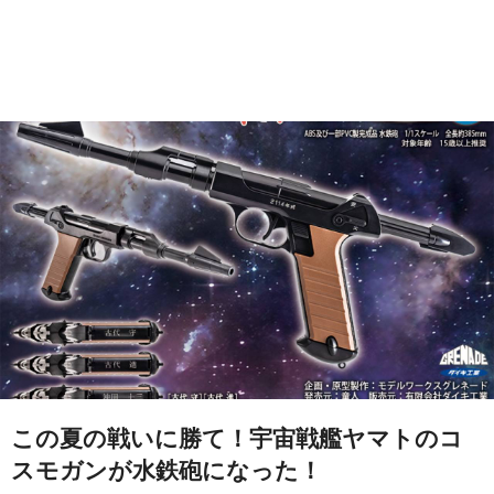
この夏の戦いに勝て！宇宙戦艦ヤマトのコ
スモガンが水鉄砲になった！