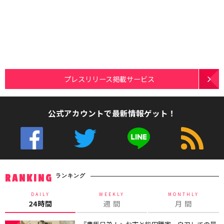
プレスリリース掲載サービス
公式アカウントで最新情報ゲット！
ランキング
RANKING
DAILY
WEEKLY
MONTHLY
24時間
週 間
月 間