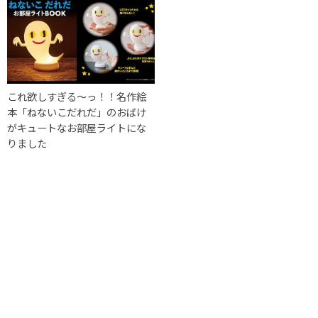
これ欲しすぎる〜っ！！名作絵
本「ねないこだれだ」のおばけ
がキュートなお部屋ライトにな
りました