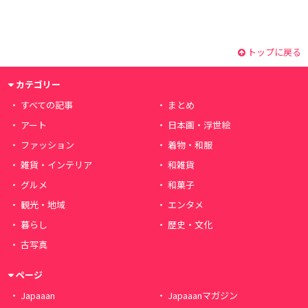
トップに戻る
カテゴリー
すべての記事
まとめ
アート
日本画・浮世絵
ファッション
着物・和服
雑貨・インテリア
和雑貨
グルメ
和菓子
観光・地域
エンタメ
暮らし
歴史・文化
古写真
ページ
Japaaan
Japaaanマガジン