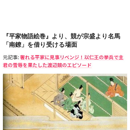
『平家物語絵巻』より、競が宗盛より名馬
「南鐐」を借り受ける場面
元記事:
奢れる平家に見事リベンジ！以仁王の挙兵で主
君の雪辱を果たした渡辺競のエピソード