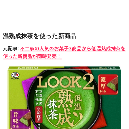
温熟成抹茶を使った新商品
元記事:
不二家の人気のお菓子3商品から低温熟成抹茶を
使った新商品が同時発売！