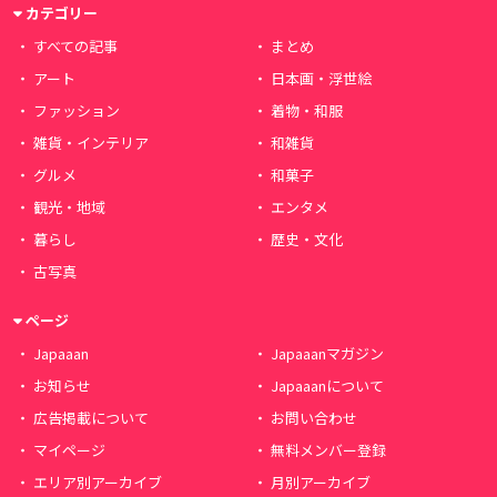
カテゴリー
すべての記事
まとめ
アート
日本画・浮世絵
ファッション
着物・和服
雑貨・インテリア
和雑貨
グルメ
和菓子
観光・地域
エンタメ
暮らし
歴史・文化
古写真
ページ
Japaaan
Japaaanマガジン
お知らせ
Japaaanについて
広告掲載について
お問い合わせ
マイページ
無料メンバー登録
エリア別アーカイブ
月別アーカイブ