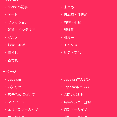
すべての記事
まとめ
アート
日本画・浮世絵
ファッション
着物・和服
雑貨・インテリア
和雑貨
グルメ
和菓子
観光・地域
エンタメ
暮らし
歴史・文化
古写真
ページ
Japaaan
Japaaanマガジン
お知らせ
Japaaanについて
広告掲載について
お問い合わせ
マイページ
無料メンバー登録
エリア別アーカイブ
月別アーカイブ