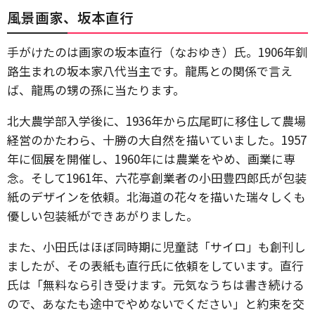
風景画家、坂本直行
手がけたのは画家の坂本直行（なおゆき）氏。1906年釧
路生まれの坂本家八代当主です。龍馬との関係で言え
ば、龍馬の甥の孫に当たります。
北大農学部入学後に、1936年から広尾町に移住して農場
経営のかたわら、十勝の大自然を描いていました。1957
年に個展を開催し、1960年には農業をやめ、画業に専
念。そして1961年、六花亭創業者の小田豊四郎氏が包装
紙のデザインを依頼。北海道の花々を描いた瑞々しくも
優しい包装紙ができあがりました。
また、小田氏はほぼ同時期に児童誌「サイロ」も創刊し
ましたが、その表紙も直行氏に依頼をしています。直行
氏は「無料なら引き受けます。元気なうちは書き続ける
ので、あなたも途中でやめないでください」と約束を交