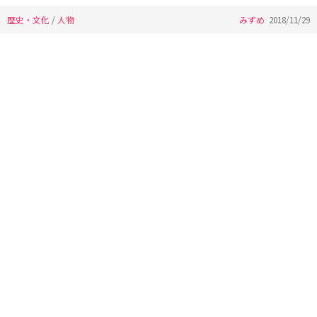
歴史・文化
/
人物
みずめ
2018/11/29