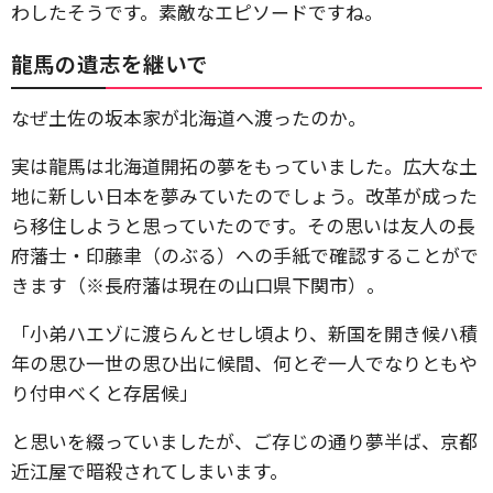
わしたそうです。素敵なエピソードですね。
龍馬の遺志を継いで
なぜ土佐の坂本家が北海道へ渡ったのか。
実は龍馬は北海道開拓の夢をもっていました。広大な土
地に新しい日本を夢みていたのでしょう。改革が成った
ら移住しようと思っていたのです。その思いは友人の長
府藩士・印藤聿（のぶる）への手紙で確認することがで
きます（※長府藩は現在の山口県下関市）。
「小弟ハエゾに渡らんとせし頃より、新国を開き候ハ積
年の思ひ一世の思ひ出に候間、何とぞ一人でなりともや
り付申べくと存居候」
と思いを綴っていましたが、ご存じの通り夢半ば、京都
近江屋で暗殺されてしまいます。