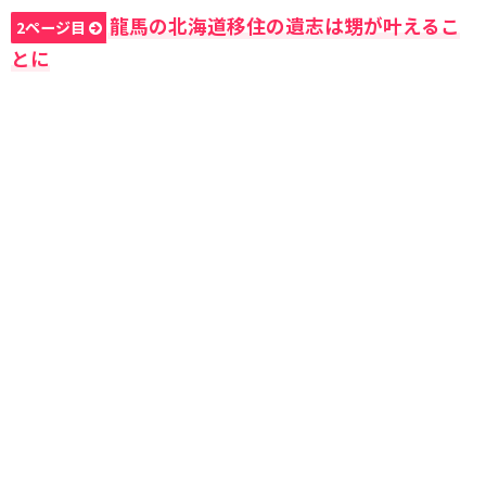
龍馬の北海道移住の遺志は甥が叶えるこ
2ページ目
とに