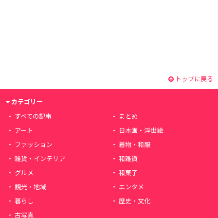
トップに戻る
カテゴリー
すべての記事
まとめ
アート
日本画・浮世絵
ファッション
着物・和服
雑貨・インテリア
和雑貨
グルメ
和菓子
観光・地域
エンタメ
暮らし
歴史・文化
古写真