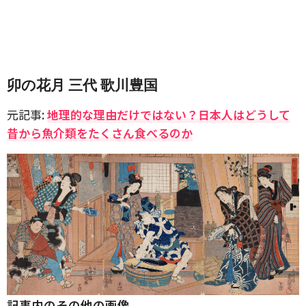
卯の花月 三代 歌川豊国
元記事:
地理的な理由だけではない？日本人はどうして
昔から魚介類をたくさん食べるのか
記事内のその他の画像