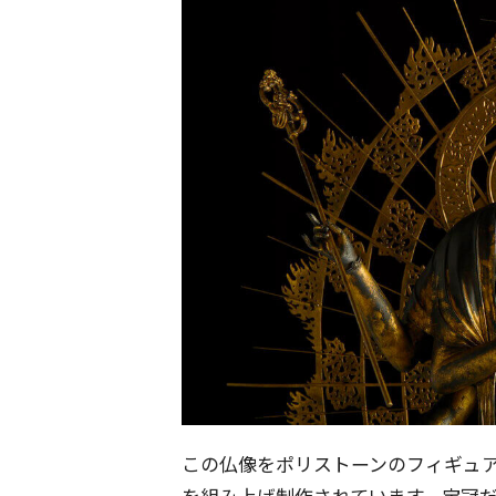
この仏像をポリストーンのフィギュア
を組み上げ制作されています。宝冠だ