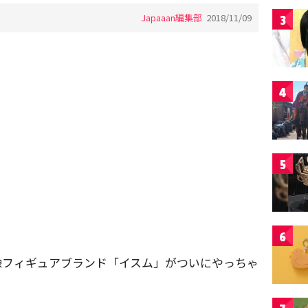
Japaaan編集部
2018/11/09
3
4
5
6
仏像フィギュアブランド「イスム」がついにやっちゃ