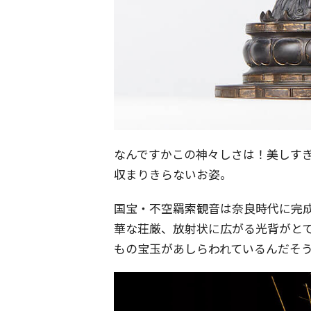
なんですかこの神々しさは！美しすぎ
収まりきらないお姿。
国宝・不空羂索観音は奈良時代に完成
華な荘厳、放射状に広がる光背がと
もの宝玉があしらわれているんだそ