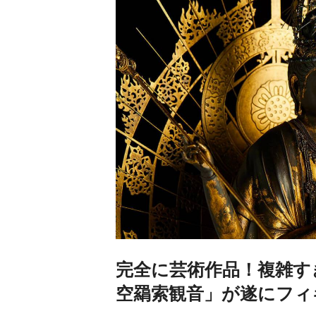
完全に芸術作品！複雑す
空羂索観音」が遂にフィ