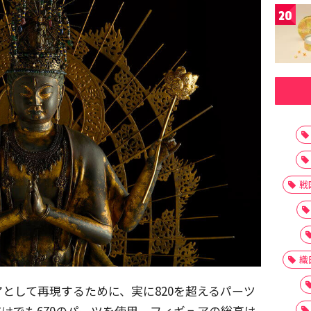
20
戦
織
として再現するために、実に820を超えるパーツ
けでも670のパーツを使用。フィギュアの総高は