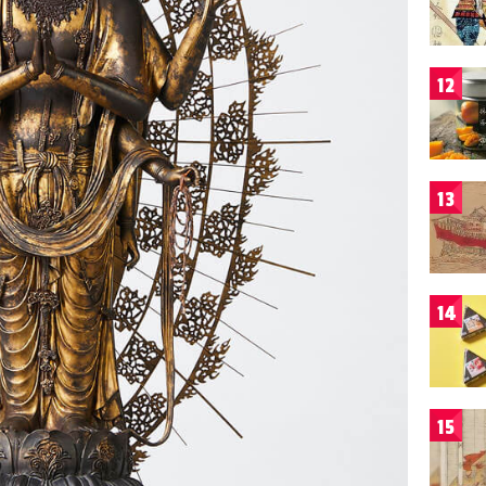
12
13
14
15