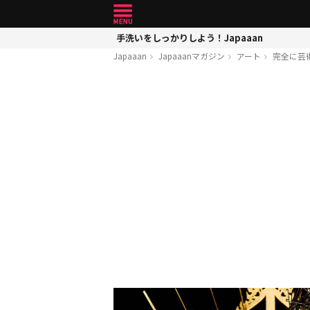
手洗いをしっかりしよう！Japaaan
Japaaan
Japaaanマガジン
アート
完全に芸