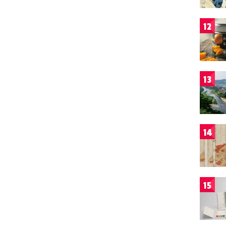
12
13
14
15