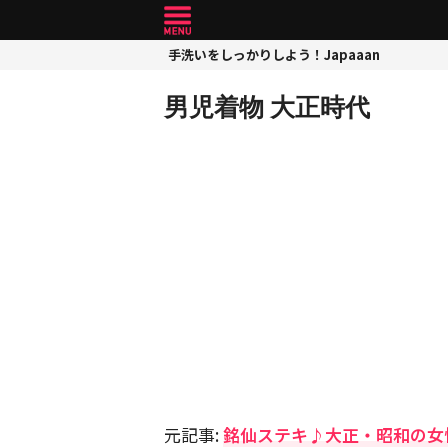
手洗いをしっかりしよう！Japaaan
男児着物 大正時代
元記事:
銘仙ステキ♪大正・昭和の女