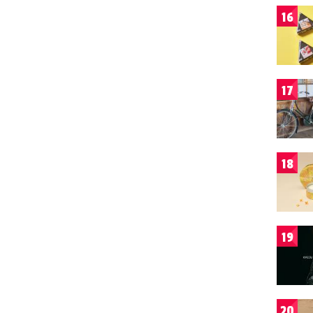
16
17
18
19
20