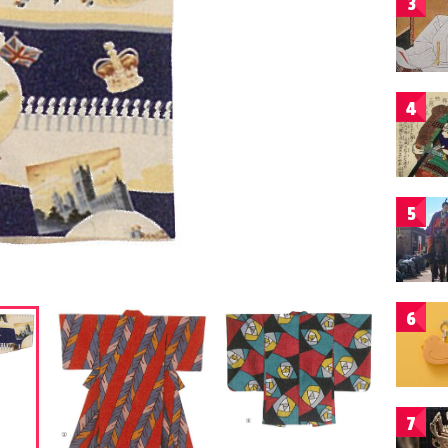
3
4
5
6
7