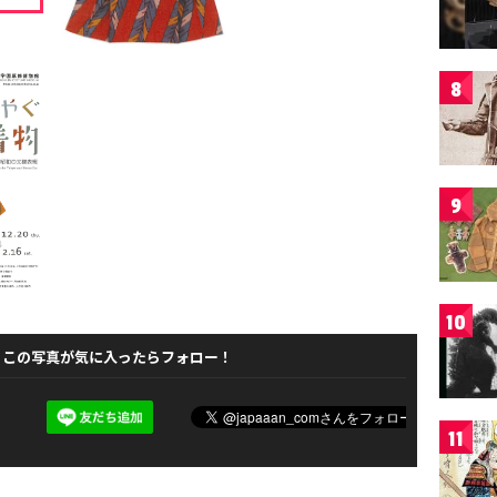
8
9
10
この写真が気に入ったらフォロー！
11