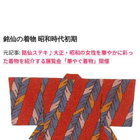
銘仙の着物 昭和時代初期
元記事:
銘仙ステキ♪大正・昭和の女性を華やかに彩っ
た着物を紹介する展覧会「華やぐ着物」開催