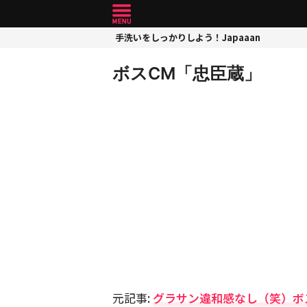
手洗いをしっかりしよう！Japaaan
ボスCM「忠臣蔵」
元記事:
グラサン違和感なし（笑）ボ