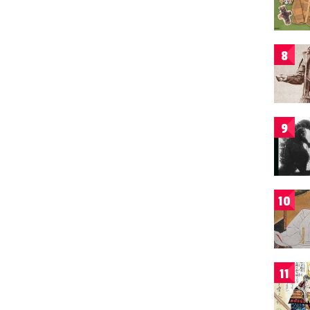
8
9
10
11