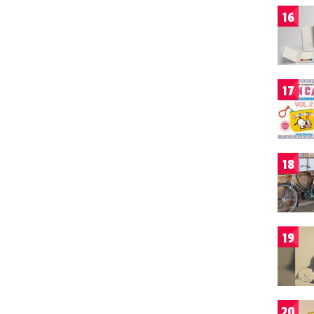
16
17
18
19
20