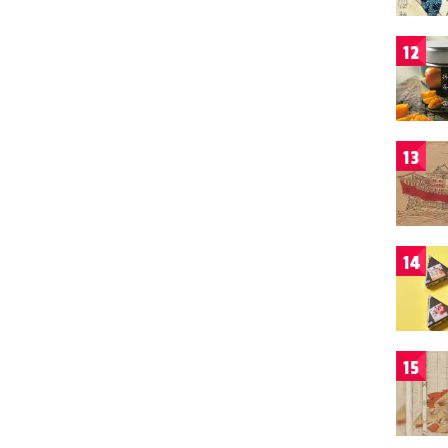
12
13
14
15