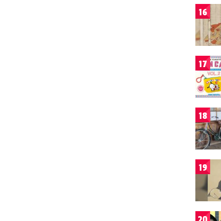
16
17
18
19
20