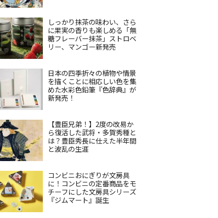
しっかり抹茶の味わい、さら
に果実の香りも楽しめる「無
糖フレーバー抹茶」ストロベ
リー、マンゴー新発売
日本の四季折々の植物や情景
を描くことに相応しい色を集
めた水彩色鉛筆『色辞典』が
新発売！
【豊臣兄弟！】2度の改易か
ら復活した武将・多賀秀種と
は？豊臣秀長に仕えた半年間
と波乱の生涯
コンビニおにぎりが文房具
に！コンビニの定番商品をモ
チーフにした文房具シリーズ
『ジムマート』誕生