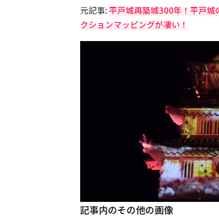
元記事:
平戸城再築城300年！平戸
クションマッピングが凄い！
記事内のその他の画像