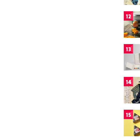
12
13
14
15