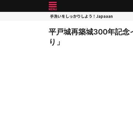
手洗いをしっかりしよう！Japaaan
平戸城再築城300年記
り」