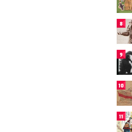
8
9
10
11