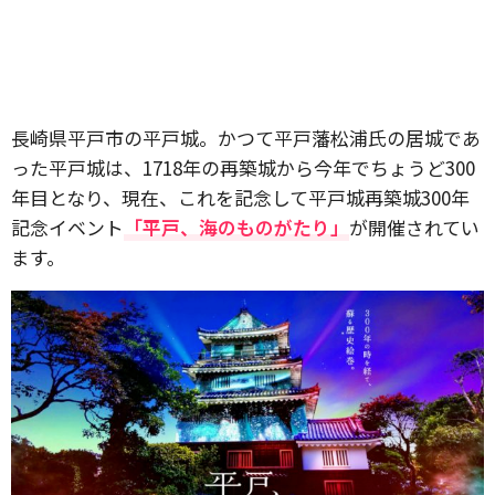
長崎県平戸市の平戸城。かつて平戸藩松浦氏の居城であ
った平戸城は、1718年の再築城から今年でちょうど300
年目となり、現在、これを記念して平戸城再築城300年
記念イベント
「平戸、海のものがたり」
が開催されてい
ます。