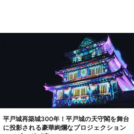
平戸城再築城300年！平戸城の天守閣を舞台
に投影される豪華絢爛なプロジェクション