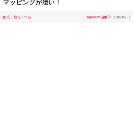
マッピングが凄い！
観光・地域
/
作品
Japaaan編集部
2018/10/01