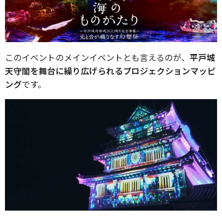
このイベントのメインイベントとも言えるのが、
平戸城
天守閣を舞台に繰り広げられるプロジェクションマッピ
ング
です。