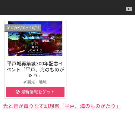
2018/09/01〜10/31
平戸城再築城300年記念イ
ベント「平戸、海のものが
たり」
観光・地域
最新情報をゲット
光と音が織りなす幻想祭「平戸、海のものがたり」